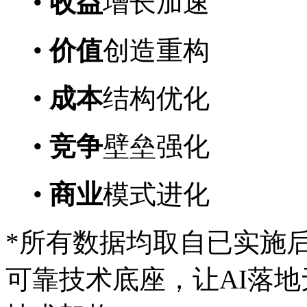
•
收益
增长加速
•
价值
创造重构
•
成本
结构优化
•
竞争
壁垒强化
•
商业
模式进化
*所有数据均取自已实施
可靠技术底座，让AI落