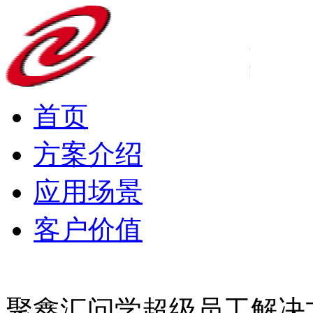
首页
方案介绍
应用场景
客户价值
聚鑫汇问学超级员工解决