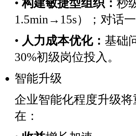
•
构建敏捷型组织：
秒
1.5min→15s）；对
•
人力成本优化：
基础问
30%初级岗位投入。
智能升级
企业智能化程度升级将重
在：