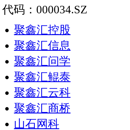
代码：000034.SZ
聚鑫汇控股
聚鑫汇信息
聚鑫汇问学
聚鑫汇鲲泰
聚鑫汇云科
聚鑫汇商桥
山石网科